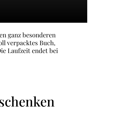
inen ganz besonderen
oll verpacktes Buch,
ie Laufzeit endet bei
rschenken