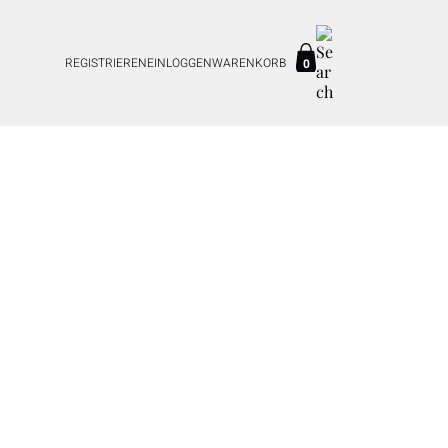
REGISTRIEREN
EINLOGGEN
WARENKORB
0