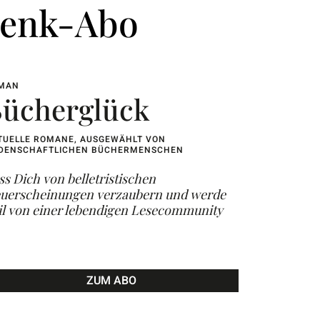
henk-Abo
MAN
ücherglück
TUELLE ROMANE, AUSGEWÄHLT VON
IDENSCHAFTLICHEN BÜCHERMENSCHEN
ss Dich von belletristischen
uerscheinungen verzaubern und werde
il von einer lebendigen Lesecommunity
ZUM ABO