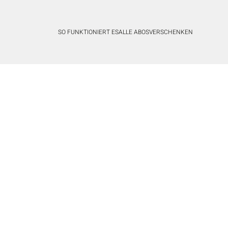
SO FUNKTIONIERT ES
ALLE ABOS
VERSCHENKEN