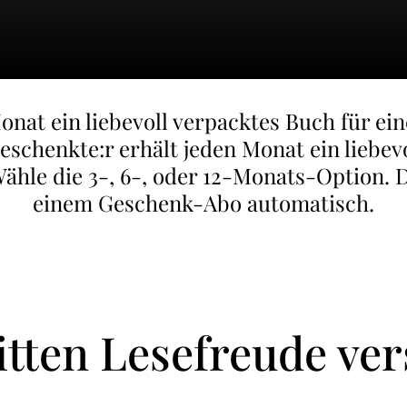
nat ein liebevoll verpacktes Buch für e
schenkte:r erhält jeden Monat ein liebev
ähle die 3-, 6-, oder 12-Monats-Option. D
einem Geschenk-Abo automatisch.
ritten Lesefreude ve