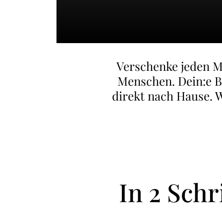
Verschenke jeden Mo
Menschen. Dein:e Be
direkt nach Hause. W
In 2 Sch