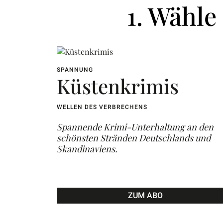
1. Wähl
SPANNUNG
Küstenkrimis
WELLEN DES VERBRECHENS
Spannende Krimi-Unterhaltung an den
schönsten Stränden Deutschlands und
Skandinaviens.
ZUM ABO