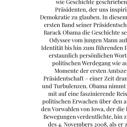
wie Geschichte geschrieben
Präsidenten, der uns inspiri
Demokratie zu glauben. In diese
ersten Band seiner Präsidentsch
Barack Obama die Geschichte s
Odyssee vom jungen Mann auf
Identität bis hin zum führenden Po
erstaunlich persönlichen Wort
politischen Werdegang wie 
Momente der ersten Amtszeit
Präsidentschaft – einer Zeit dr
und Turbulenzen. Obama nimmt 
mit auf eine faszinierende Rei
politischen Erwachen über den a
den Vorwahlen von Iowa, der die 
Bewegungen verdeutlichte, hin 
des 4. Novembers 2008, als er 