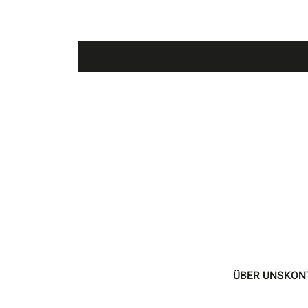
ÜBER UNS
KON