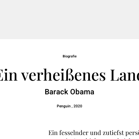
Biografie
Ein verheißenes Lan
Barack Obama
Penguin , 2020
Ein fesselnder und zutiefst pers