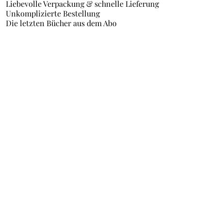
Liebevolle Verpackung & schnelle Lieferung
Unkomplizierte Bestellung
Die letzten Bücher aus dem Abo