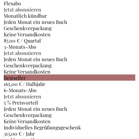
Flexabo
Jetzt abonnieren
Monatlich kündbar
Jeden Monat ein neues Buch
Geschenkverpackung
Keine Versandkosten
87,00
€
/ Quartal
3-Monats-Abo
Jetzt abonnieren
Jeden Monat ein neues Buch
Geschenkverpackung
Keine Versandkosten
Bestseller
165,00
€
/ Halbjahr
6-Monats-Abo
Jetzt abonnieren
5 % Preisvorteil
Jeden Monat ein neues Buch
Geschenkverpackung
Keine Versandkosten
Individuelles Begrüßungsgeschenk
313,00
€
/ Jahr