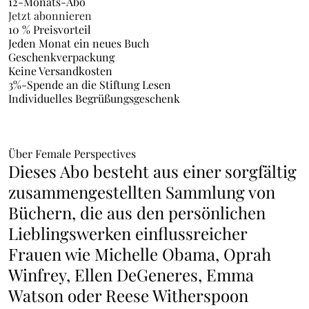
12-Monats-Abo
Jetzt abonnieren
10 % Preisvorteil
Jeden Monat ein neues Buch
Geschenkverpackung
Keine Versandkosten
3%-Spende an die Stiftung Lesen
Individuelles Begrüßungsgeschenk
Über Female Perspectives
Dieses Abo besteht aus einer sorgfältig
zusammengestellten Sammlung von
Büchern, die aus den persönlichen
Lieblingswerken einflussreicher
Frauen wie Michelle Obama, Oprah
Winfrey, Ellen DeGeneres, Emma
Watson oder Reese Witherspoon