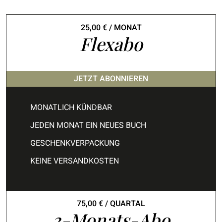
25,00
€
/ MONAT
Flexabo
JETZT ABONNIEREN
MONATLICH KÜNDBAR
JEDEN MONAT EIN NEUES BUCH
GESCHENKVERPACKUNG
KEINE VERSANDKOSTEN
75,00
€
/ QUARTAL
3-Monats-Abo