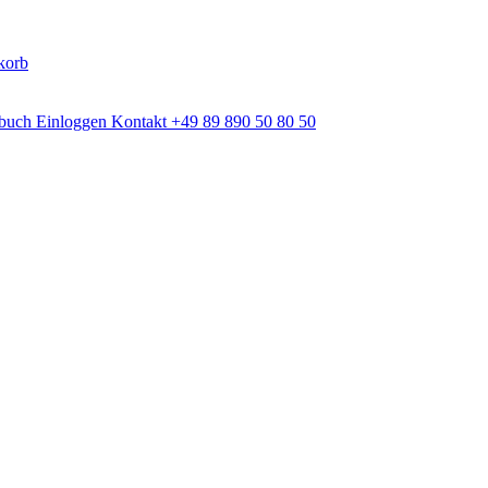
korb
dbuch
Einloggen
Kontakt
+49 89 890 50 80 50