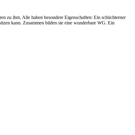
en zu ihm. Alle haben besondere Eigenschaften: Ein schüchterner
illsitzen kann. Zusammen bilden sie eine wunderbare WG. Ein