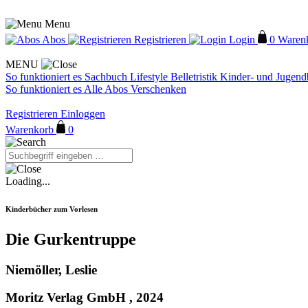
Menu
Abos
Registrieren
Login
0
Waren
MENU
So funktioniert es
Sachbuch
Lifestyle
Belletristik
Kinder- und Jugen
So funktioniert es
Alle Abos
Verschenken
Registrieren
Einloggen
Warenkorb
0
Loading...
Kinderbücher zum Vorlesen
Die Gurkentruppe
Niemöller, Leslie
Moritz Verlag GmbH , 2024