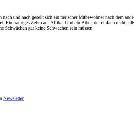
nach und nach gesellt sich ein tierischer Mitbewohner nach dem ander
. Ein trauriges Zebra aus Afrika. Und ein Biber, der einfach nicht st
iche Schwächen gar keine Schwächen sein müssen.
en
Newsletter