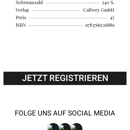
Seitenanzahl
240 S.
Verlag
Callwey GmbH
Preis
45
ISBN
9783766726889
JETZT REGISTRIEREN
FOLGE UNS AUF SOCIAL MEDIA