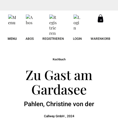
0
MENU
ABOS
REGISTRIEREN
LOGIN
WARENKORB
Kochbuch
Zu Gast am
Gardasee
Pahlen, Christine von der
Callwey GmbH , 2024