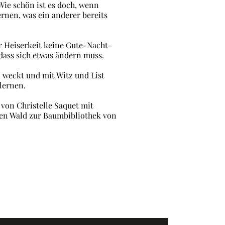
Wie schön ist es doch, wenn
rnen, was ein anderer bereits
r Heiserkeit keine Gute-Nacht-
 dass sich etwas ändern muss.
n weckt und mit Witz und List
rlernen.
von Christelle Saquet mit
hen Wald zur Baumbibliothek von