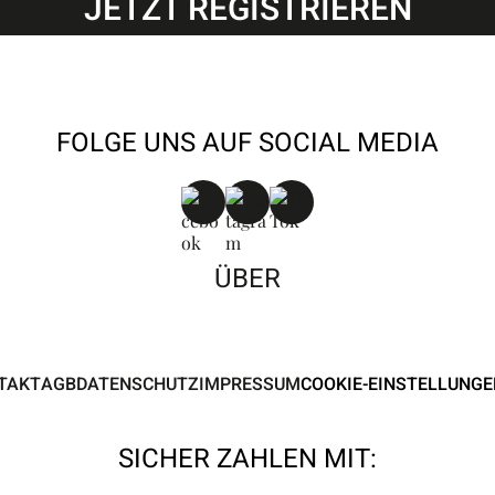
JETZT REGISTRIEREN
FOLGE UNS AUF SOCIAL MEDIA
ÜBER
TAKT
AGB
DATENSCHUTZ
IMPRESSUM
COOKIE-EINSTELLUNGE
SICHER ZAHLEN MIT: