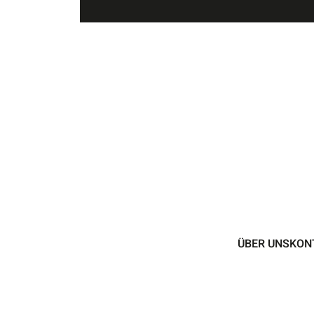
ÜBER UNS
KON