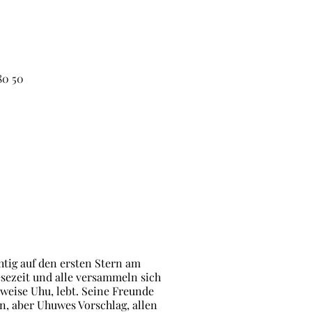
80 50
tig auf den ersten Stern am
sezeit und alle versammeln sich
 weise Uhu, lebt. Seine Freunde
n,
aber Uhuwes Vorschlag, allen