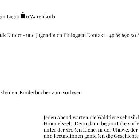
Login
0
Warenkorb
stik
Kinder- und Jugendbuch
Einloggen
Kontakt
+49 89 890 50 
 Kleinen, Kinderbücher zum Vorlesen
Jeden Abend warten die Waldtiere sehnsüch
Himmelszelt. Denn dann beginnt die Vorle
unter der großen Eiche, in der Uhuwe, der
und Freundinnen genießen die
Geschichte