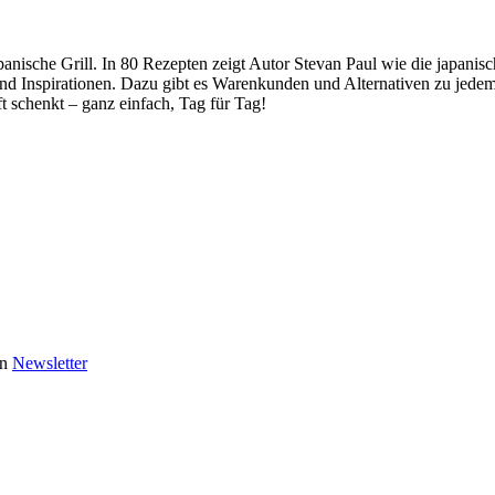
ische Grill. In 80 Rezepten zeigt Autor Stevan Paul wie die japanisch
 und Inspirationen. Dazu gibt es Warenkunden und Alternativen zu jede
 schenkt – ganz einfach, Tag für Tag!
en
Newsletter