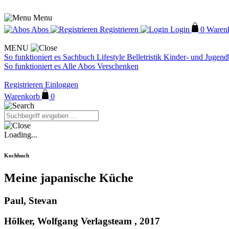
Menu
Abos
Registrieren
Login
0
Waren
MENU
So funktioniert es
Sachbuch
Lifestyle
Belletristik
Kinder- und Jugen
So funktioniert es
Alle Abos
Verschenken
Registrieren
Einloggen
Warenkorb
0
Loading...
Kochbuch
Meine japanische Küche
Paul, Stevan
Hölker, Wolfgang Verlagsteam , 2017