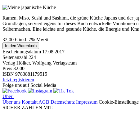
Ramen, Miso, Sushi und Sashimi, die grüne Küche Japans und der japan
Grundlagen, serviert eigens für dieses Buch entwickelte Variationen
Selbermachen. Eine leichte und gesunde Küche, die Energie und Kraft
32,00
€
inkl. 7% MwSt.
In den Warenkorb
Erscheinungsdatum
17.08.2017
Seitenanzahl
224
Verlag
Hölker, Wolfgang Verlagsteam
Preis
32.00
ISBN
9783881179515
Jetzt registrieren
Folge uns auf Social Media
Über
Über uns
Kontakt
AGB
Datenschutz
Impressum
Cookie-Einstellung
SICHER ZAHLEN MIT: