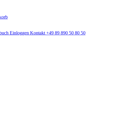
korb
dbuch
Einloggen
Kontakt
+49 89 890 50 80 50