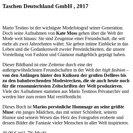
Taschen Deutschland GmbH , 2017
Mario Testino ist der wichtigste Modefotograf seiner Generation.
Doch seine Aufnahmen von
Kate Moss
gehen über die Welt der
Mode weit hinaus: Sie sind Zeugnisse einer Freundschaft, die seit
mehr als zwei Jahrzehnten währt. Sie geben intime Einblicke in das
Leben und die Gedankenwelt zweier Persönlichkeiten, die unsere
Vorstellung von Fashion und Glamour maßgeblich geprägt haben.
Dieser Bildband ist eine Zeitreise durch eine der
außergewöhnlichsten Freundschaften in der Welt der
high fashion
–
von den Anfängen hinter den Kulissen der großen Defilees bis
zu den bahnbrechenden Modestrecken, die sie auch heute noch
für die renommiertesten Zeitschriften der Welt produzieren
.
Viele der Aufnahmen stammen aus Mario Testinos Privatarchiv und
werden hier zum ersten Mal veröffentlicht.
Dieses Buch ist
Marios persönliche Hommage an seine größte
Muse
: ein junges Mädchen, das mit seiner Schönheit, seinem
Humor und seinem Wesen das Herz des Fotografen eroberte und
dessen Bilder die Fantasie vieler Menschen in aller Welt inspirieren.
40,00
€
inkl. 7% MwSt.