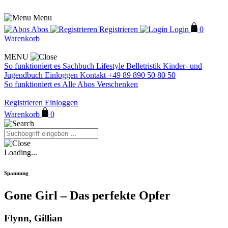
Menu
Abos
Registrieren
Login
0
Warenkorb
MENU
So funktioniert es
Sachbuch
Lifestyle
Belletristik
Kinder- und
Jugendbuch
Einloggen
Kontakt
+49 89 890 50 80 50
So funktioniert es
Alle Abos
Verschenken
Registrieren
Einloggen
Warenkorb
0
Loading...
Spannung
Gone Girl – Das perfekte Opfer
Flynn, Gillian