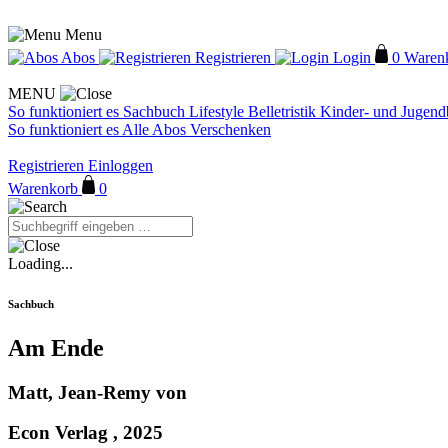
Menu
Abos
Registrieren
Login
0
Waren
MENU
So funktioniert es
Sachbuch
Lifestyle
Belletristik
Kinder- und Jugen
So funktioniert es
Alle Abos
Verschenken
Registrieren
Einloggen
Warenkorb
0
Loading...
Sachbuch
Am Ende
Matt, Jean-Remy von
Econ Verlag , 2025