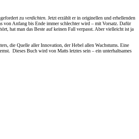
 gefordert zu
verdichten.
Jetzt erzählt er in originellen und erhellenden
das von Anfang bis Ende immer schlechter wird – mit Vorsatz. Dafür
t, hat man das Beste auf keinen Fall verpasst. Aber vielleicht ist ja
ers, die Quelle aller Innovation, der Hebel allen Wachstums. Eine
emst. Dieses Buch wird von Matts letztes sein – ein unterhaltsames