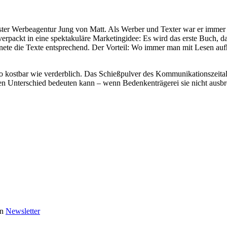
ster Werbeagentur Jung von Matt. Als Werber und Texter war er immer
verpackt in eine spektakuläre Marketingidee: Es wird das erste Buch, 
nete die Texte entsprechend. Der Vorteil: Wo immer man mit Lesen aufhör
so kostbar wie verderblich. Das Schießpulver des Kommunikationszeitalt
den Unterschied bedeuten kann – wenn Bedenkenträgerei sie nicht ausbr
en
Newsletter