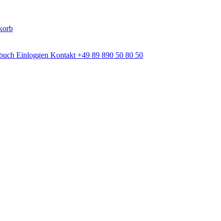
korb
dbuch
Einloggen
Kontakt
+49 89 890 50 80 50