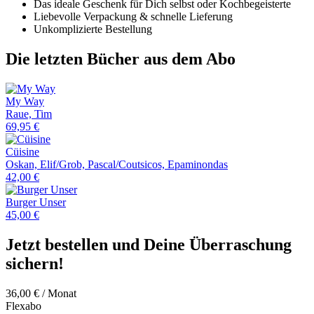
Das ideale Geschenk für Dich selbst oder Kochbegeisterte
Liebevolle Verpackung & schnelle Lieferung
Unkomplizierte Bestellung
Die letzten Bücher aus dem Abo
My Way
Raue, Tim
69,95
€
Cüisine
Oskan, Elif/Grob, Pascal/Coutsicos, Epaminondas
42,00
€
Burger Unser
45,00
€
Jetzt bestellen und Deine Überraschung
sichern!
36,00
€
/ Monat
Flexabo