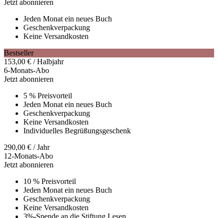
Jetzt abonnieren
Jeden Monat ein neues Buch
Geschenkverpackung
Keine Versandkosten
Bestseller
153,00
€
/ Halbjahr
6-Monats-Abo
Jetzt abonnieren
5 % Preisvorteil
Jeden Monat ein neues Buch
Geschenkverpackung
Keine Versandkosten
Individuelles Begrüßungsgeschenk
290,00
€
/ Jahr
12-Monats-Abo
Jetzt abonnieren
10 % Preisvorteil
Jeden Monat ein neues Buch
Geschenkverpackung
Keine Versandkosten
3%-Spende an die Stiftung Lesen