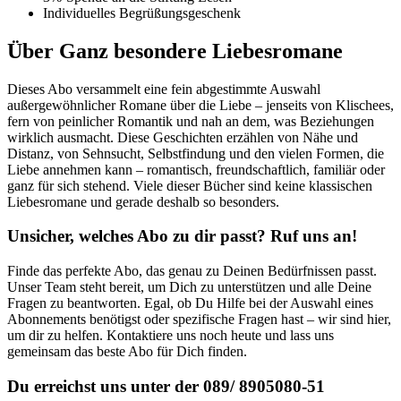
Individuelles Begrüßungsgeschenk
Über Ganz besondere Liebesromane
Dieses Abo versammelt eine fein abgestimmte Auswahl
außergewöhnlicher Romane über die Liebe – jenseits von Klischees,
fern von peinlicher Romantik und nah an dem, was Beziehungen
wirklich ausmacht. Diese Geschichten erzählen von Nähe und
Distanz, von Sehnsucht, Selbstfindung und den vielen Formen, die
Liebe annehmen kann – romantisch, freundschaftlich, familiär oder
ganz für sich stehend. Viele dieser Bücher sind keine klassischen
Liebesromane und gerade deshalb so besonders.
Unsicher, welches Abo zu dir passt? Ruf uns an!
Finde das perfekte Abo, das genau zu Deinen Bedürfnissen passt.
Unser Team steht bereit, um Dich zu unterstützen und alle Deine
Fragen zu beantworten. Egal, ob Du Hilfe bei der Auswahl eines
Abonnements benötigst oder spezifische Fragen hast – wir sind hier,
um dir zu helfen. Kontaktiere uns noch heute und lass uns
gemeinsam das beste Abo für Dich finden.
Du erreichst uns unter der 089/ 8905080-51