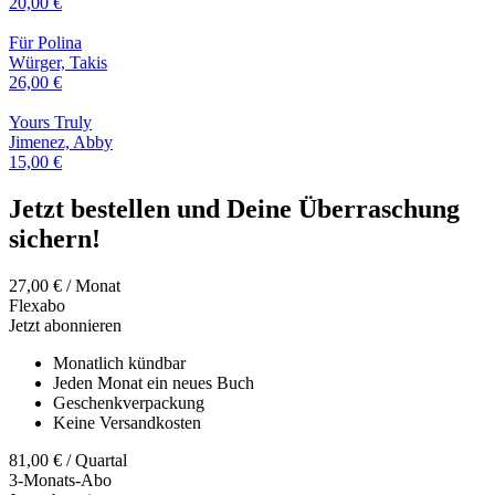
20,00
€
Für Polina
Würger, Takis
26,00
€
Yours Truly
Jimenez, Abby
15,00
€
Jetzt bestellen und Deine Überraschung
sichern!
27,00
€
/ Monat
Flexabo
Jetzt abonnieren
Monatlich kündbar
Jeden Monat ein neues Buch
Geschenkverpackung
Keine Versandkosten
81,00
€
/ Quartal
3-Monats-Abo