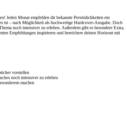
en! Jeden Monat empfehlen dir bekannte Persönlichkeiten ein
enen ist – nach Möglichkeit als hochwertige Hardcover-Ausgabe. Doch
 Thema noch intensiver zu erleben. Außerdem gibt es besondere Extra,
nenten Empfehlungen inspirieren und bereichere deinen Horizont mit
ücher vorstellen
uches noch intensiver zu erleben
z Besonderem machen