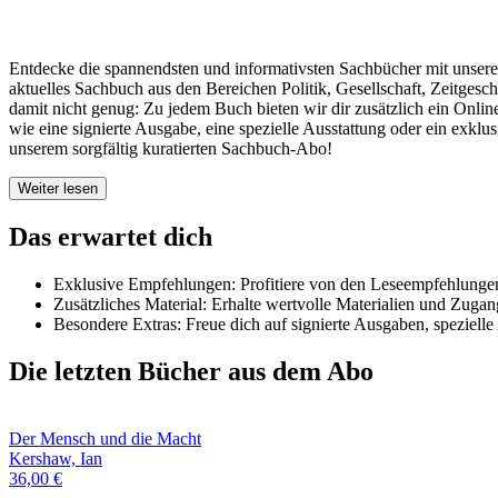
Entdecke die spannendsten und informativsten Sachbücher mit unsere
aktuelles Sachbuch aus den Bereichen Politik, Gesellschaft, Zeitgesc
damit nicht genug: Zu jedem Buch bieten wir dir zusätzlich ein Onli
wie eine signierte Ausgabe, eine spezielle Ausstattung oder ein exkl
unserem sorgfältig kuratierten Sachbuch-Abo!
Weiter lesen
Das erwartet dich
Exklusive Empfehlungen: Profitiere von den Leseempfehlungen p
Zusätzliches Material: Erhalte wertvolle Materialien und Zuga
Besondere Extras: Freue dich auf signierte Ausgaben, speziel
Die letzten Bücher aus dem Abo
Der Mensch und die Macht
Kershaw, Ian
36,00
€