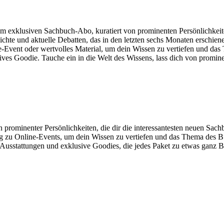
m exklusiven Sachbuch-Abo, kuratiert von prominenten Persönlichkeit
hichte und aktuelle Debatten, das in den letzten sechs Monaten erschi
ne-Event oder wertvolles Material, um dein Wissen zu vertiefen und das
usives Goodie. Tauche ein in die Welt des Wissens, lass dich von promi
rominenter Persönlichkeiten, die dir die interessantesten neuen Sachb
ng zu Online-Events, um dein Wissen zu vertiefen und das Thema des B
le Ausstattungen und exklusive Goodies, die jedes Paket zu etwas gan