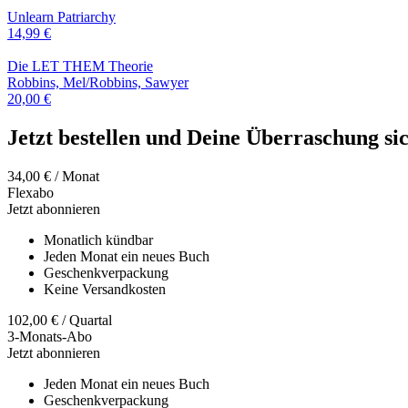
Unlearn Patriarchy
14,99
€
Die LET THEM Theorie
Robbins, Mel/Robbins, Sawyer
20,00
€
Jetzt bestellen und Deine Überraschung si
34,00
€
/ Monat
Flexabo
Jetzt abonnieren
Monatlich kündbar
Jeden Monat ein neues Buch
Geschenkverpackung
Keine Versandkosten
102,00
€
/ Quartal
3-Monats-Abo
Jetzt abonnieren
Jeden Monat ein neues Buch
Geschenkverpackung