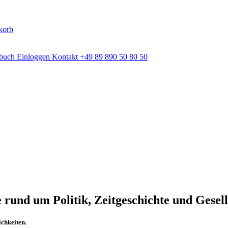
korb
dbuch
Einloggen
Kontakt
+49 89 890 50 80 50
rund um Politik, Zeitgeschichte und Gesell
chkeiten.