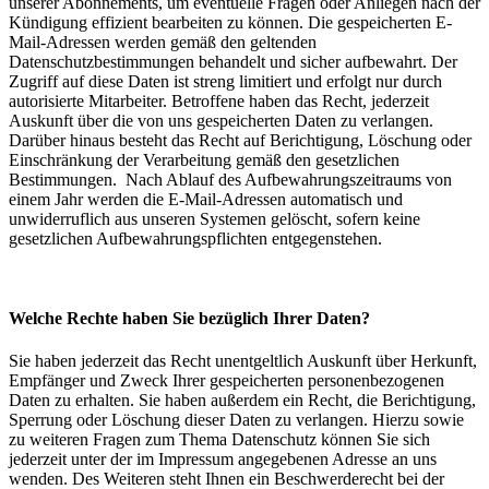
unserer Abonnements, um eventuelle Fragen oder Anliegen nach der
Kündigung effizient bearbeiten zu können. Die gespeicherten E-
Mail-Adressen werden gemäß den geltenden
Datenschutzbestimmungen behandelt und sicher aufbewahrt. Der
Zugriff auf diese Daten ist streng limitiert und erfolgt nur durch
autorisierte Mitarbeiter. Betroffene haben das Recht, jederzeit
Auskunft über die von uns gespeicherten Daten zu verlangen.
Darüber hinaus besteht das Recht auf Berichtigung, Löschung oder
Einschränkung der Verarbeitung gemäß den gesetzlichen
Bestimmungen. Nach Ablauf des Aufbewahrungszeitraums von
einem Jahr werden die E-Mail-Adressen automatisch und
unwiderruflich aus unseren Systemen gelöscht, sofern keine
gesetzlichen Aufbewahrungspflichten entgegenstehen.
Welche Rechte haben Sie bezüglich Ihrer Daten?
Sie haben jederzeit das Recht unentgeltlich Auskunft über Herkunft,
Empfänger und Zweck Ihrer gespeicherten personenbezogenen
Daten zu erhalten. Sie haben außerdem ein Recht, die Berichtigung,
Sperrung oder Löschung dieser Daten zu verlangen. Hierzu sowie
zu weiteren Fragen zum Thema Datenschutz können Sie sich
jederzeit unter der im Impressum angegebenen Adresse an uns
wenden. Des Weiteren steht Ihnen ein Beschwerderecht bei der