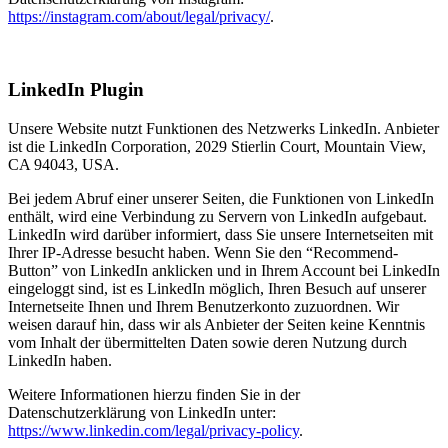
https://instagram.com/about/legal/privacy/
.
LinkedIn Plugin
Unsere Website nutzt Funktionen des Netzwerks LinkedIn. Anbieter
ist die LinkedIn Corporation, 2029 Stierlin Court, Mountain View,
CA 94043, USA.
Bei jedem Abruf einer unserer Seiten, die Funktionen von LinkedIn
enthält, wird eine Verbindung zu Servern von LinkedIn aufgebaut.
LinkedIn wird darüber informiert, dass Sie unsere Internetseiten mit
Ihrer IP-Adresse besucht haben. Wenn Sie den “Recommend-
Button” von LinkedIn anklicken und in Ihrem Account bei LinkedIn
eingeloggt sind, ist es LinkedIn möglich, Ihren Besuch auf unserer
Internetseite Ihnen und Ihrem Benutzerkonto zuzuordnen. Wir
weisen darauf hin, dass wir als Anbieter der Seiten keine Kenntnis
vom Inhalt der übermittelten Daten sowie deren Nutzung durch
LinkedIn haben.
Weitere Informationen hierzu finden Sie in der
Datenschutzerklärung von LinkedIn unter:
https://www.linkedin.com/legal/privacy-policy
.