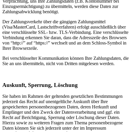
Verpflichtung, uns Ihre Zahlungsdaten (z.B. Kontonummer bei
Einzugsermächtigung) zu übermitteln, werden diese Daten zur
Zahlungsabwicklung benötigt.
Der Zahlungsverkehr über die gängigen Zahlungsmittel
(Visa/MasterCard, Lastschriftverfahren) erfolgt ausschließlich über
eine verschlüsselte SSL- bzw. TLS-Verbindung. Eine verschlüsselte
Verbindung erkennen Sie daran, dass die Adresszeile des Browsers
von “http://” auf “https://” wechselt und an dem Schloss-Symbol in
Ihrer Browserzeile.
Bei verschlüsselter Kommunikation können Ihre Zahlungsdaten, die
Sie an uns übermitteln, nicht von Dritten mitgelesen werden.
Auskunft, Sperrung, Löschung
Sie haben im Rahmen der geltenden gesetzlichen Bestimmungen
jederzeit das Recht auf unentgeltliche Auskunft über Ihre
gespeicherten personenbezogenen Daten, deren Herkunft und
Empfänger und den Zweck der Datenverarbeitung und ggf. ein
Recht auf Berichtigung, Sperrung oder Löschung dieser Daten.
Hierzu sowie zu weiteren Fragen zum Thema personenbezogene
Daten können Sie sich jederzeit unter der im Impressum