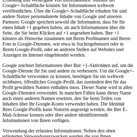
Google+-Schaltfläche können Sie Informationen weltweit
veröffentlichen. Über die Google+-Schaltfläche erhalten Sie und
andere Nutzer personalisierte Inhalte von Google und unseren
Partnern. Google speichert sowohl die Information, dass Sie für
einen Inhalt +1 gegeben haben, als auch Informationen über die
Seite, die Sie beim Klicken auf +1 angesehen haben. Ihre +1
können als Hinweise zusammen mit Ihrem Profilnamen und Ihrem
Foto in Google-Diensten, wie etwa in Suchergebnissen oder in
Ihrem Google-Profil, oder an anderen Stellen auf Websites und
Anzeigen im Internet eingeblendet werden.
Google zeichnet Informationen über Ihre +1-Aktivitäten auf, um die
Google-Dienste für Sie und andere zu verbessern. Um die Google+-
Schaltfläche verwenden zu können, benötigen Sie ein weltweit
sichtbares, öffentliches Google-Profil, das zumindest den für das
Profil gewählten Namen enthalten muss. Dieser Name wird in allen
Google-Diensten verwendet. In manchen Fällen kann dieser Name
auch einen anderen Namen ersetzen, den Sie beim Teilen von
Inhalten über Ihr Google-Konto verwendet haben. Die Identität
Ihres Google-Profils kann Nutzern angezeigt werden, die Ihre E-
Mail-Adresse kennen oder über andere identifizierende
Informationen von Ihnen verfügen.
Verwendung der erfassten Informationen: Neben den oben
erläuterten Verwendungszwecken werden die von Ihnen