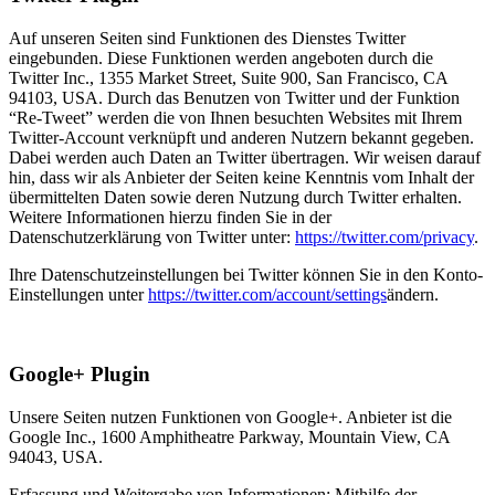
Auf unseren Seiten sind Funktionen des Dienstes Twitter
eingebunden. Diese Funktionen werden angeboten durch die
Twitter Inc., 1355 Market Street, Suite 900, San Francisco, CA
94103, USA. Durch das Benutzen von Twitter und der Funktion
“Re-Tweet” werden die von Ihnen besuchten Websites mit Ihrem
Twitter-Account verknüpft und anderen Nutzern bekannt gegeben.
Dabei werden auch Daten an Twitter übertragen. Wir weisen darauf
hin, dass wir als Anbieter der Seiten keine Kenntnis vom Inhalt der
übermittelten Daten sowie deren Nutzung durch Twitter erhalten.
Weitere Informationen hierzu finden Sie in der
Datenschutzerklärung von Twitter unter:
https://twitter.com/privacy
.
Ihre Datenschutzeinstellungen bei Twitter können Sie in den Konto-
Einstellungen unter
https://twitter.com/account/settings
ändern.
Google+ Plugin
Unsere Seiten nutzen Funktionen von Google+. Anbieter ist die
Google Inc., 1600 Amphitheatre Parkway, Mountain View, CA
94043, USA.
Erfassung und Weitergabe von Informationen: Mithilfe der