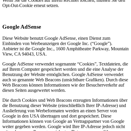
Wenn Sie die Cookies auf Ihrem Rechner löschen, müssen Sie den
Opt-Out-Cookie erneut setzen.
Google AdSense
Diese Website benutzt Google AdSense, einen Dienst zum
Einbinden von Werbeanzeigen der Google Inc. (“Google”).
Anbieter ist die Google Inc., 1600 Amphitheatre Parkway, Mountain
View, CA 94043, USA.
Google AdSense verwendet sogenannte “Cookies”, Textdateien, die
auf Ihrem Computer gespeichert werden und die eine Analyse der
Benutzung der Website ermöglichen. Google AdSense verwendet
auch so genannte Web Beacons (unsichtbare Grafiken). Durch diese
Web Beacons können Informationen wie der Besucherverkehr auf
diesen Seiten ausgewertet werden.
Die durch Cookies und Web Beacons erzeugten Informationen über
die Benutzung dieser Website (einschließlich Ihrer IP-Adresse) und
Auslieferung von Werbeformaten werden an einen Server von
Google in den USA übertragen und dort gespeichert. Diese
Informationen können von Google an Vertragspartner von Google
weiter gegeben werden. Google wird Ihre IP-Adresse jedoch nicht