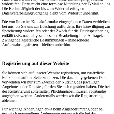
widerrufen. Dazu reicht eine formlose Mitteilung per E-Mail an uns.
Die Rechtmäßigkeit der bis zum Widerruf erfolgten
Datenverarbeitungsvorgänge bleibt vom Widerruf unberührt.
Die von Ihnen im Kontaktformular eingegebenen Daten verbleiben
bei uns, bis Sie uns zur Löschung auffordern, Ihre Einwilligung zur
Speicherung widerrufen oder der Zweck für die Datenspeicherung
entfällt (z.B. nach abgeschlossener Bearbeitung Ihrer Anfrage).
Zwingende gesetzliche Bestimmungen – insbesondere
Aufbewahrungsfristen – bleiben unberührt.
Registrierung auf dieser Website
Sie können sich auf unserer Website registrieren, um zusätzliche
Funktionen auf der Seite zu nutzen. Die dazu eingegebenen Daten
verwenden wir nur zum Zwecke der Nutzung des jeweiligen
Angebotes oder Dienstes, für den Sie sich registriert haben. Die bei
der Registrierung abgefragten Pflichtangaben müssen vollständig
angegeben werden. Anderenfalls werden wir die Registrierung
ablehnen.
Für wichtige Änderungen etwa beim Angebotsumfang oder bei
technisch notwendigen Änderungen nutzen wir die bei der