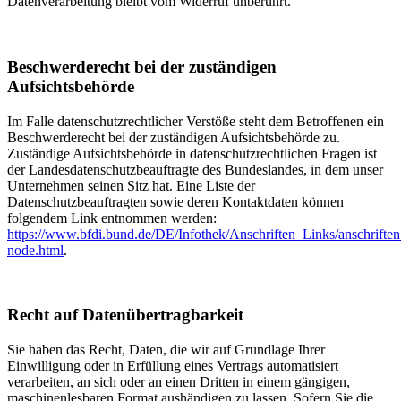
Datenverarbeitung bleibt vom Widerruf unberührt.
Beschwerderecht bei der zuständigen
Aufsichtsbehörde
Im Falle datenschutzrechtlicher Verstöße steht dem Betroffenen ein
Beschwerderecht bei der zuständigen Aufsichtsbehörde zu.
Zuständige Aufsichtsbehörde in datenschutzrechtlichen Fragen ist
der Landesdatenschutzbeauftragte des Bundeslandes, in dem unser
Unternehmen seinen Sitz hat. Eine Liste der
Datenschutzbeauftragten sowie deren Kontaktdaten können
folgendem Link entnommen werden:
https://www.bfdi.bund.de/DE/Infothek/Anschriften_Links/anschriften
node.html
.
Recht auf Datenübertragbarkeit
Sie haben das Recht, Daten, die wir auf Grundlage Ihrer
Einwilligung oder in Erfüllung eines Vertrags automatisiert
verarbeiten, an sich oder an einen Dritten in einem gängigen,
maschinenlesbaren Format aushändigen zu lassen. Sofern Sie die