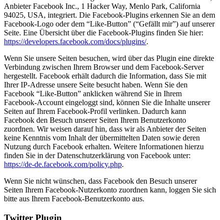
Anbieter Facebook Inc., 1 Hacker Way, Menlo Park, California
94025, USA, integriert. Die Facebook-Plugins erkennen Sie an dem
Facebook-Logo oder dem “Like-Button” (“Gefällt mir”) auf unserer
Seite. Eine Übersicht über die Facebook-Plugins finden Sie hier:
https://developers.facebook.com/docs/plugins/
.
Wenn Sie unsere Seiten besuchen, wird über das Plugin eine direkte
Verbindung zwischen Ihrem Browser und dem Facebook-Server
hergestellt. Facebook erhält dadurch die Information, dass Sie mit
Ihrer IP-Adresse unsere Seite besucht haben. Wenn Sie den
Facebook “Like-Button” anklicken während Sie in Ihrem
Facebook-Account eingeloggt sind, können Sie die Inhalte unserer
Seiten auf Ihrem Facebook-Profil verlinken. Dadurch kann
Facebook den Besuch unserer Seiten Ihrem Benutzerkonto
zuordnen. Wir weisen darauf hin, dass wir als Anbieter der Seiten
keine Kenntnis vom Inhalt der übermittelten Daten sowie deren
Nutzung durch Facebook erhalten. Weitere Informationen hierzu
finden Sie in der Datenschutzerklärung von Facebook unter:
https://de-de.facebook.com/policy.php
.
Wenn Sie nicht wünschen, dass Facebook den Besuch unserer
Seiten Ihrem Facebook-Nutzerkonto zuordnen kann, loggen Sie sich
bitte aus Ihrem Facebook-Benutzerkonto aus.
Twitter Plugin