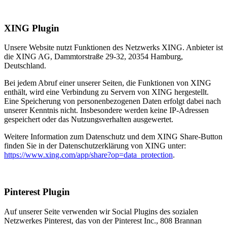
XING Plugin
Unsere Website nutzt Funktionen des Netzwerks XING. Anbieter ist
die XING AG, Dammtorstraße 29-32, 20354 Hamburg,
Deutschland.
Bei jedem Abruf einer unserer Seiten, die Funktionen von XING
enthält, wird eine Verbindung zu Servern von XING hergestellt.
Eine Speicherung von personenbezogenen Daten erfolgt dabei nach
unserer Kenntnis nicht. Insbesondere werden keine IP-Adressen
gespeichert oder das Nutzungsverhalten ausgewertet.
Weitere Information zum Datenschutz und dem XING Share-Button
finden Sie in der Datenschutzerklärung von XING unter:
https://www.xing.com/app/share?op=data_protection
.
Pinterest Plugin
Auf unserer Seite verwenden wir Social Plugins des sozialen
Netzwerkes Pinterest, das von der Pinterest Inc., 808 Brannan