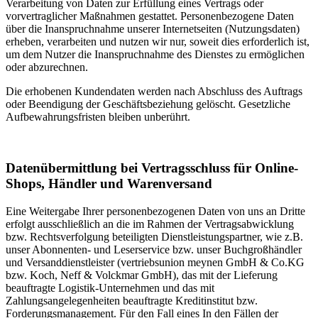
Verarbeitung von Daten zur Erfüllung eines Vertrags oder
vorvertraglicher Maßnahmen gestattet. Personenbezogene Daten
über die Inanspruchnahme unserer Internetseiten (Nutzungsdaten)
erheben, verarbeiten und nutzen wir nur, soweit dies erforderlich ist,
um dem Nutzer die Inanspruchnahme des Dienstes zu ermöglichen
oder abzurechnen.
Die erhobenen Kundendaten werden nach Abschluss des Auftrags
oder Beendigung der Geschäftsbeziehung gelöscht. Gesetzliche
Aufbewahrungsfristen bleiben unberührt.
Datenübermittlung bei Vertragsschluss für Online-
Shops, Händler und Warenversand
Eine Weitergabe Ihrer personenbezogenen Daten von uns an Dritte
erfolgt ausschließlich an die im Rahmen der Vertragsabwicklung
bzw. Rechtsverfolgung beteiligten Dienstleistungspartner, wie z.B.
unser Abonnenten- und Leserservice bzw. unser Buchgroßhändler
und Versanddienstleister (vertriebsunion meynen GmbH & Co.KG
bzw. Koch, Neff & Volckmar GmbH), das mit der Lieferung
beauftragte Logistik-Unternehmen und das mit
Zahlungsangelegenheiten beauftragte Kreditinstitut bzw.
Forderungsmanagement. Für den Fall eines In den Fällen der