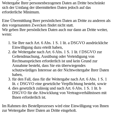
Weitergabe Ihrer personenbezogenen Daten an Dritte beschränkt
sich der Umfang der übermittelten Daten jedoch auf das
erforderliche Minimum.
Eine Übermittlung Ihrer persönlichen Daten an Dritte zu anderen als
den vorgenannten Zwecken findet nicht statt.
Wir geben Ihre persönlichen Daten auch nur dann an Dritte weiter,
wenn:
Sie Ihre nach Art. 6 Abs. 1 S. 1 lit. a DSGVO ausdrückliche
Einwilligung dazu erteilt haben,
die Weitergabe nach Art. 6 Abs. 1 S. 1 lit. f DSGVO zur
Geltendmachung, Ausübung oder Verteidigung von
Rechtsansprüchen erforderlich ist und kein Grund zur
Annahme besteht, dass Sie ein überwiegendes
schutzwürdiges Interesse an der Nichtweitergabe Ihrer Daten
haben,
für den Fall, dass für die Weitergabe nach Art. 6 Abs. 1 S. 1
lit. c DSGVO eine gesetzliche Verpflichtung besteht, sowie
dies gesetzlich zulässig und nach Art. 6 Abs. 1 S. 1 lit. b
DSGVO für die Abwicklung von Vertragsverhältnissen mit
Ihnen erforderlich ist.
Im Rahmen des Bestellprozesses wird eine Einwilligung von Ihnen
zur Weitergabe Ihrer Daten an Dritte eingeholt.