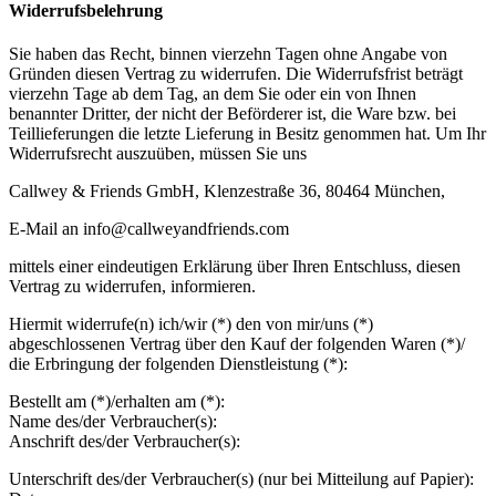
Widerrufsbelehrung
Sie haben das Recht, binnen vierzehn Tagen ohne Angabe von
Gründen diesen Vertrag zu widerrufen. Die Widerrufsfrist beträgt
vierzehn Tage ab dem Tag, an dem Sie oder ein von Ihnen
benannter Dritter, der nicht der Beförderer ist, die Ware bzw. bei
Teillieferungen die letzte Lieferung in Besitz genommen hat. Um Ihr
Widerrufsrecht auszuüben, müssen Sie uns
Callwey & Friends GmbH, Klenzestraße 36, 80464 München,
E-Mail an info@callweyandfriends.com
mittels einer eindeutigen Erklärung über Ihren Entschluss, diesen
Vertrag zu widerrufen, informieren.
Hiermit widerrufe(n) ich/wir (*) den von mir/uns (*)
abgeschlossenen Vertrag über den Kauf der folgenden Waren (*)/
die Erbringung der folgenden Dienstleistung (*):
Bestellt am (*)/erhalten am (*):
Name des/der Verbraucher(s):
Anschrift des/der Verbraucher(s):
Unterschrift des/der Verbraucher(s) (nur bei Mitteilung auf Papier):