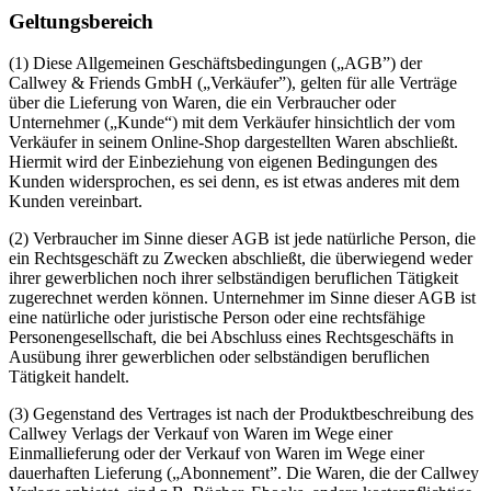
Geltungsbereich
(1) Diese Allgemeinen Geschäftsbedingungen („AGB”) der
Callwey & Friends GmbH („Verkäufer”), gelten für alle Verträge
über die Lieferung von Waren, die ein Verbraucher oder
Unternehmer („Kunde“) mit dem Verkäufer hinsichtlich der vom
Verkäufer in seinem Online-Shop dargestellten Waren abschließt.
Hiermit wird der Einbeziehung von eigenen Bedingungen des
Kunden widersprochen, es sei denn, es ist etwas anderes mit dem
Kunden vereinbart.
(2) Verbraucher im Sinne dieser AGB ist jede natürliche Person, die
ein Rechtsgeschäft zu Zwecken abschließt, die überwiegend weder
ihrer gewerblichen noch ihrer selbständigen beruflichen Tätigkeit
zugerechnet werden können. Unternehmer im Sinne dieser AGB ist
eine natürliche oder juristische Person oder eine rechtsfähige
Personengesellschaft, die bei Abschluss eines Rechtsgeschäfts in
Ausübung ihrer gewerblichen oder selbständigen beruflichen
Tätigkeit handelt.
(3) Gegenstand des Vertrages ist nach der Produktbeschreibung des
Callwey Verlags der Verkauf von Waren im Wege einer
Einmallieferung oder der Verkauf von Waren im Wege einer
dauerhaften Lieferung („Abonnement”. Die Waren, die der Callwey