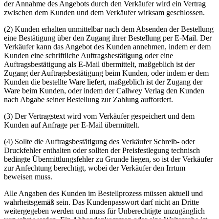
der Annahme des Angebots durch den Verkäufer wird ein Vertrag
zwischen dem Kunden und dem Verkäufer wirksam geschlossen.
(2) Kunden erhalten unmittelbar nach dem Absenden der Bestellung
eine Bestätigung über den Zugang ihrer Bestellung per E-Mail. Der
Verkäufer kann das Angebot des Kunden annehmen, indem er dem
Kunden eine schriftliche Auftragsbestätigung oder eine
Auftragsbestätigung als E-Mail übermittelt, maßgeblich ist der
Zugang der Auftragsbestätigung beim Kunden, oder indem er dem
Kunden die bestellte Ware liefert, maßgeblich ist der Zugang der
Ware beim Kunden, oder indem der Callwey Verlag den Kunden
nach Abgabe seiner Bestellung zur Zahlung auffordert.
(3) Der Vertragstext wird vom Verkäufer gespeichert und dem
Kunden auf Anfrage per E-Mail übermittelt.
(4) Sollte die Auftragsbestätigung des Verkäufer Schreib- oder
Druckfehler enthalten oder sollten der Preisfestlegung technisch
bedingte Übermittlungsfehler zu Grunde liegen, so ist der Verkäufer
zur Anfechtung berechtigt, wobei der Verkäufer den Irrtum
beweisen muss.
Alle Angaben des Kunden im Bestellprozess müssen aktuell und
wahrheitsgemäß sein. Das Kundenpasswort darf nicht an Dritte
weitergegeben werden und muss für Unberechtigte unzugänglich