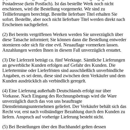
Postadresse (kein Postfach). Ist das bestellte Werk noch nicht
erschienen, wird die Bestellung vorgemerkt. Wir sind zu
Teillieferungen berechtigt. Bestellte lieferbare Titel erhalten Sie
sofort. Bestellte, aber noch nicht lieferbare Titel werden direkt nach
Erscheinen nachgeliefert.
(2) Bei bereits vergriffenen Werken werden Sie unverzüglich über
diese Tatsache informiert; Sie können dann die Bestellung entweder
stornieren oder sich für eine evtl. Neuauflage vormerken lassen.
Anzahlungen werden Ihnen in diesem Fall unverzüglich erstattet.
(3) Die Lieferzeit beträgt ca. fünf Werktage. Sämtliche Lieferungen
an gewerbliche Kunden erfolgen auf Gefahr des Kunden. Die
Liefertermine oder Lieferfristen sind ausschließlich unverbindliche
Angaben, es sei denn, diese sind zwischen dem Verkäufer und dem
Kunden ausdrücklich als verbindlich geregelt.
(4) Eine Lieferung außerhalb Deutschlands erfolgt nur über
Vorkasse. Nach Eingang des Rechnungsbetrags wird die Ware
unverzüglich durch das von uns beauftragte
Dienstleistungsunternehmen geliefert. Der Verkäufer behält sich das
Recht vor, erst nach vollständiger Bezahlung durch den Kunden zu
liefern. Anspruch auf vorherige Lieferung besteht nicht.
(5) Bei Bestellungen über den Buchhandel gelten dessen