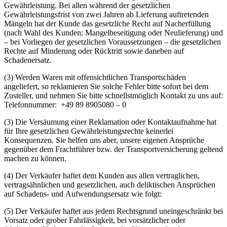
Gewährleistung. Bei allen während der gesetzlichen
Gewährleistungsfrist von zwei Jahren ab Lieferung auftretenden
Mängeln hat der Kunde das gesetzliche Recht auf Nacherfüllung
(nach Wahl des Kunden: Mangelbeseitigung oder Neulieferung) und
– bei Vorliegen der gesetzlichen Voraussetzungen – die gesetzlichen
Rechte auf Minderung oder Rücktritt sowie daneben auf
Schadenersatz.
(3) Werden Waren mit offensichtlichen Transportschäden
angeliefert, so reklamieren Sie solche Fehler bitte sofort bei dem
Zusteller, und nehmen Sie bitte schnellstmöglich Kontakt zu uns auf:
Telefonnummer: +49 89 8905080 – 0
(3) Die Versäumung einer Reklamation oder Kontaktaufnahme hat
für Ihre gesetzlichen Gewährleistungsrechte keinerlei
Konsequenzen. Sie helfen uns aber, unsere eigenen Ansprüche
gegenüber dem Frachtführer bzw. der Transportversicherung geltend
machen zu können.
(4) Der Verkäufer haftet dem Kunden aus allen vertraglichen,
vertragsähnlichen und gesetzlichen, auch deliktischen Ansprüchen
auf Schadens- und Aufwendungsersatz wie folgt:
(5) Der Verkäufer haftet aus jedem Rechtsgrund uneingeschränkt bei
Vorsatz oder grober Fahrlässigkeit, bei vorsätzlicher oder