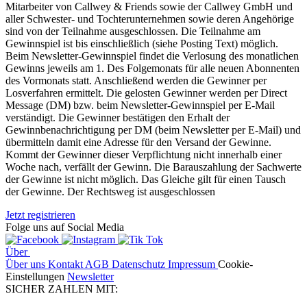
Mitarbeiter von Callwey & Friends sowie der Callwey GmbH und
aller Schwester- und Tochterunternehmen sowie deren Angehörige
sind von der Teilnahme ausgeschlossen. Die Teilnahme am
Gewinnspiel ist bis einschließlich (siehe Posting Text) möglich.
Beim Newsletter-Gewinnspiel findet die Verlosung des monatlichen
Gewinns jeweils am 1. Des Folgemonats für alle neuen Abonnenten
des Vormonats statt. Anschließend werden die Gewinner per
Losverfahren ermittelt. Die gelosten Gewinner werden per Direct
Message (DM) bzw. beim Newsletter-Gewinnspiel per E-Mail
verständigt. Die Gewinner bestätigen den Erhalt der
Gewinnbenachrichtigung per DM (beim Newsletter per E-Mail) und
übermitteln damit eine Adresse für den Versand der Gewinne.
Kommt der Gewinner dieser Verpflichtung nicht innerhalb einer
Woche nach, verfällt der Gewinn. Die Barauszahlung der Sachwerte
der Gewinne ist nicht möglich. Das Gleiche gilt für einen Tausch
der Gewinne. Der Rechtsweg ist ausgeschlossen
Jetzt registrieren
Folge uns auf Social Media
Über
Über uns
Kontakt
AGB
Datenschutz
Impressum
Cookie-
Einstellungen
Newsletter
SICHER ZAHLEN MIT: