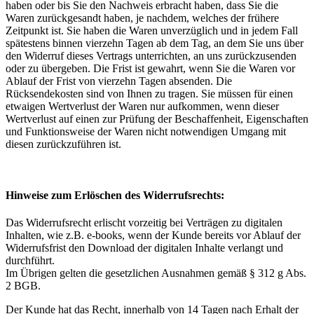
haben oder bis Sie den Nachweis erbracht haben, dass Sie die
Waren zurückgesandt haben, je nachdem, welches der frühere
Zeitpunkt ist. Sie haben die Waren unverzüglich und in jedem Fall
spätestens binnen vierzehn Tagen ab dem Tag, an dem Sie uns über
den Widerruf dieses Vertrags unterrichten, an uns zurückzusenden
oder zu übergeben. Die Frist ist gewahrt, wenn Sie die Waren vor
Ablauf der Frist von vierzehn Tagen absenden. Die
Rücksendekosten sind von Ihnen zu tragen. Sie müssen für einen
etwaigen Wertverlust der Waren nur aufkommen, wenn dieser
Wertverlust auf einen zur Prüfung der Beschaffenheit, Eigenschaften
und Funktionsweise der Waren nicht notwendigen Umgang mit
diesen zurückzuführen ist.
Hinweise zum Erlöschen des Widerrufsrechts:
Das Widerrufsrecht erlischt vorzeitig bei Verträgen zu digitalen
Inhalten, wie z.B. e-books, wenn der Kunde bereits vor Ablauf der
Widerrufsfrist den Download der digitalen Inhalte verlangt und
durchführt.
Im Übrigen gelten die gesetzlichen Ausnahmen gemäß § 312 g Abs.
2 BGB.
Der Kunde hat das Recht, innerhalb von 14 Tagen nach Erhalt der