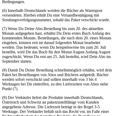
Bedingungen.
(6) Innerhalb Deutschlands werden die Bücher als Warenpost
versendeten. Hierbei erhält Du eine Versandbestätigung mit
Sendungsverfolgungsnummer, sobald das Paket verschickt wurde.
(7) Wenn Du Deine Abo-Bestellung bis zum 20. des aktuellen
Monats aufgegeben hast, erhältst Du Dein erstes Buch Anfang des
kommenden Monats. Bestellungen, die nach dem 20. eines Monats
eingehen, können erst im darauf folgenden Monat bearbeitet
werden. Das bedeutet, wenn Du beispielsweise bis zum 20. Juli
bestellst, wird Dir das Buch für den Monat August Anfang August
zugeschickt. Wenn Du erst am 25. Juli bestellst, wird Dein Abo im
September starten.
(8) Damit Du Deine Bestellung schnellstmöglich erhältst, wird dein
Paket bei Bestellungen von Abos und Büchern aufgeteilt. Bücher
werden sofort verschickt und sollten innerhalb von 3 bis 4
Werktagen bei Dir eintreffen, zu den Lieferzeiten von Abos siehe
Punkt (7).
(9) Der Verkäufer liefert die Produkte innerhalb Deutschlands,
Österreich und Schweiz an paketzustellfähige vom Kunden
angegebene Adresse. Die Lieferzeit beträgt in der Regel 3-5
Werktage. Der Verkäufer behält sich das Recht vor, im Falle einer