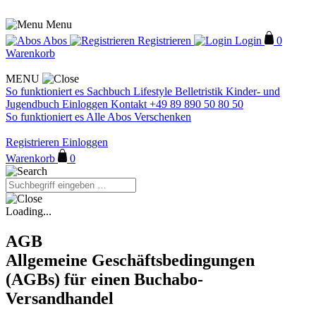
Menu
Abos
Registrieren
Login
0
Warenkorb
MENU
So funktioniert es
Sachbuch
Lifestyle
Belletristik
Kinder- und
Jugendbuch
Einloggen
Kontakt
+49 89 890 50 80 50
So funktioniert es
Alle Abos
Verschenken
Registrieren
Einloggen
Warenkorb
0
Loading...
AGB
Allgemeine Geschäftsbedingungen
(AGBs) für einen Buchabo-
Versandhandel