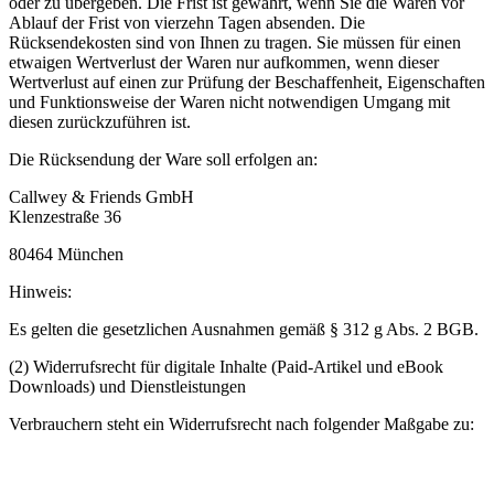
oder zu übergeben. Die Frist ist gewahrt, wenn Sie die Waren vor
Ablauf der Frist von vierzehn Tagen absenden. Die
Rücksendekosten sind von Ihnen zu tragen. Sie müssen für einen
etwaigen Wertverlust der Waren nur aufkommen, wenn dieser
Wertverlust auf einen zur Prüfung der Beschaffenheit, Eigenschaften
und Funktionsweise der Waren nicht notwendigen Umgang mit
diesen zurückzuführen ist.
Die Rücksendung der Ware soll erfolgen an:
Callwey & Friends GmbH
Klenzestraße 36
80464 München
Hinweis:
Es gelten die gesetzlichen Ausnahmen gemäß § 312 g Abs. 2 BGB.
(2) Widerrufsrecht für digitale Inhalte (Paid-Artikel und eBook
Downloads) und Dienstleistungen
Verbrauchern steht ein Widerrufsrecht nach folgender Maßgabe zu: