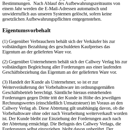
Bestimmungen. Nach Ablauf des Aufbewahrungszeitraums von
einem Jahr werden die E-Mail-Adressen automatisch und
unwiderruflich aus unseren Systemen gelöscht, sofern keine
gesetzlichen Aufbewahrungspflichten entgegenstehen.
Eigentumsvorbehalt
(1) Gegenüber Verbrauchern behält sich der Verkäufer bis zur
vollständigen Bezahlung des geschuldeten Kaufpreises das
Eigentum an der gelieferten Ware vor.
(2) Gegenüber Unternehmern behält sich der Callwey Verlag bis zur
vollständigen Begleichung aller Forderungen aus einer laufenden
Geschäftsbeziehung das Eigentum an der gelieferten Ware vor.
(3) Handelt der Kunde als Unternehmer, so ist er zur
Weiterveräußerung der Vorbehaltsware im ordnungsgemäßen
Geschäftsbetrieb berechtigt. Sämtliche hieraus entstehenden
Forderungen gegen Dritte tritt der Kunde in Höhe des jeweiligen
Rechnungswertes (einschließlich Umsatzsteuer) im Voraus an den
Callwey Verlag ab. Diese Abtretung gilt unabhängig davon, ob die
Vorbehaltsware ohne oder nach Verarbeitung weiterverkauft worden
ist. Der Kunde bleibt zur Einziehung der Forderungen auch nach
der Abtretung ermächtigt. Die Befugnis des Callwey Verlags, die
Forderungen selbst einzuziehen, bleibt davon unberührt. Der