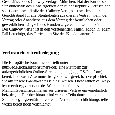
Geschäftssitz des Callwey Verlags, München. Hat der Kunde seinen
Sitz außerhalb des Hoheitsgebiets der Bundesrepublik Deutschland,
so ist der Geschäftssitz des Callwey Verlags ausschließlicher
Gerichtsstand für alle Streitigkeiten aus diesem Vertrag, wenn der
Vertrag oder Ansprüche aus dem Vertrag der beruflichen oder
gewerblichen Tätigkeit des Kunden zugerechnet werden können.
Der Callwey Verlag ist in den vorstehenden Fällen jedoch in jedem
Fall berechtigt, das Gericht am Sitz des Kunden anzurufen.
Verbraucherstreitbeilegung
Die Europäische Kommission stellt unter
http://ec.europa.eu/consumers/odr/ eine Plattform zur
außergerichtlichen Online-Streitbeilegung (sog. OS-Plattform)
bereit. In diesem Zusammenhang sind wir gesetzlich verpflichtet,
Sie auf unsere E-Mail-Adresse hinzuweisen. Diese lautet: callwey-
leserservice@vuservice.de. Wir sind bemüht, eventuelle
Meinungsverschiedenheiten aus unserem Vertrag einvernehmlich
beizulegen. Darüber hinaus sind wir zur Teilnahme an einem
Streitbeilegungsverfahren vor einer Verbraucherschlichtungsstelle
weder bereit noch verpflichtet.