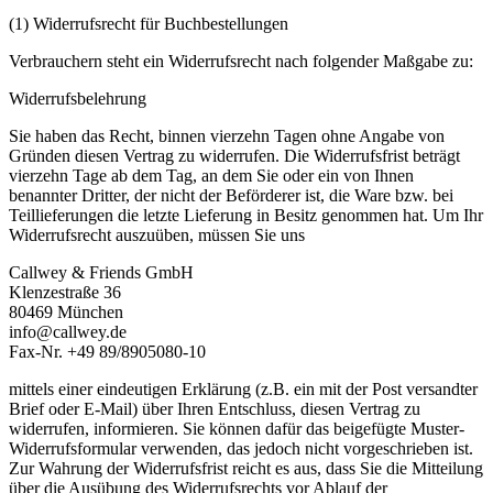
(1) Widerrufsrecht für Buchbestellungen
Verbrauchern steht ein Widerrufsrecht nach folgender Maßgabe zu:
Widerrufsbelehrung
Sie haben das Recht, binnen vierzehn Tagen ohne Angabe von
Gründen diesen Vertrag zu widerrufen. Die Widerrufsfrist beträgt
vierzehn Tage ab dem Tag, an dem Sie oder ein von Ihnen
benannter Dritter, der nicht der Beförderer ist, die Ware bzw. bei
Teillieferungen die letzte Lieferung in Besitz genommen hat. Um Ihr
Widerrufsrecht auszuüben, müssen Sie uns
Callwey & Friends GmbH
Klenzestraße 36
80469 München
info@callwey.de
Fax-Nr. +49 89/8905080-10
mittels einer eindeutigen Erklärung (z.B. ein mit der Post versandter
Brief oder E-Mail) über Ihren Entschluss, diesen Vertrag zu
widerrufen, informieren. Sie können dafür das beigefügte Muster-
Widerrufsformular verwenden, das jedoch nicht vorgeschrieben ist.
Zur Wahrung der Widerrufsfrist reicht es aus, dass Sie die Mitteilung
über die Ausübung des Widerrufsrechts vor Ablauf der