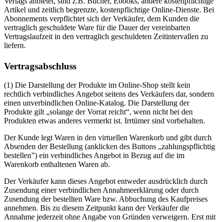
Verlags anbietet, sind z.B. Bücher, Ebooks, andere kostenpflichtige
Artikel und zeitlich begrenzte, kostenpflichtige Online-Dienste. Bei
Abonnements verpflichtet sich der Verkäufer, dem Kunden die
vertraglich geschuldete Ware für die Dauer der vereinbarten
Vertragslaufzeit in den vertraglich geschuldeten Zeitintervallen zu
liefern.
Vertragsabschluss
(1) Die Darstellung der Produkte im Online-Shop stellt kein
rechtlich verbindliches Angebot seitens des Verkäufers dar, sondern
einen unverbindlichen Online-Katalog. Die Darstellung der
Produkte gilt „solange der Vorrat reicht“, wenn nicht bei den
Produkten etwas anderes vermerkt ist. Irrtümer sind vorbehalten.
Der Kunde legt Waren in den virtuellen Warenkorb und gibt durch
Absenden der Bestellung (anklicken des Buttons „zahlungspflichtig
bestellen”) ein verbindliches Angebot in Bezug auf die im
Warenkorb enthaltenen Waren ab.
Der Verkäufer kann dieses Angebot entweder ausdrücklich durch
Zusendung einer verbindlichen Annahmeerklärung oder durch
Zusendung der bestellten Ware bzw. Abbuchung des Kaufpreises
annehmen. Bis zu diesem Zeitpunkt kann der Verkäufer die
Annahme jederzeit ohne Angabe von Gründen verweigern. Erst mit