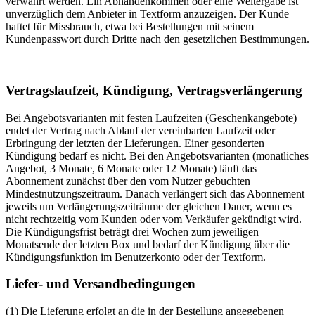
verwahrt werden. Ein Abhandenkommen oder eine Weitergabe ist
unverzüglich dem Anbieter in Textform anzuzeigen. Der Kunde
haftet für Missbrauch, etwa bei Bestellungen mit seinem
Kundenpasswort durch Dritte nach den gesetzlichen Bestimmungen.
Vertragslaufzeit, Kündigung, Vertragsverlängerung
Bei Angebotsvarianten mit festen Laufzeiten (Geschenkangebote)
endet der Vertrag nach Ablauf der vereinbarten Laufzeit oder
Erbringung der letzten der Lieferungen. Einer gesonderten
Kündigung bedarf es nicht. Bei den Angebotsvarianten (monatliches
Angebot, 3 Monate, 6 Monate oder 12 Monate) läuft das
Abonnement zunächst über den vom Nutzer gebuchten
Mindestnutzungszeitraum. Danach verlängert sich das Abonnement
jeweils um Verlängerungszeiträume der gleichen Dauer, wenn es
nicht rechtzeitig vom Kunden oder vom Verkäufer gekündigt wird.
Die Kündigungsfrist beträgt drei Wochen zum jeweiligen
Monatsende der letzten Box und bedarf der Kündigung über die
Kündigungsfunktion im Benutzerkonto oder der Textform.
Liefer- und Versandbedingungen
(1) Die Lieferung erfolgt an die in der Bestellung angegebenen